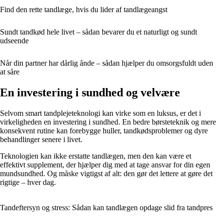
Find den rette tandlæge, hvis du lider af tandlægeangst
Sundt tandkød hele livet – sådan bevarer du et naturligt og sundt
udseende
Når din partner har dårlig ånde – sådan hjælper du omsorgsfuldt uden
at såre
En investering i sundhed og velvære
Selvom smart tandplejeteknologi kan virke som en luksus, er det i
virkeligheden en investering i sundhed. En bedre børsteteknik og mere
konsekvent rutine kan forebygge huller, tandkødsproblemer og dyre
behandlinger senere i livet.
Teknologien kan ikke erstatte tandlægen, men den kan være et
effektivt supplement, der hjælper dig med at tage ansvar for din egen
mundsundhed. Og måske vigtigst af alt: den gør det lettere at gøre det
rigtige – hver dag.
Tandeftersyn og stress: Sådan kan tandlægen opdage slid fra tandpres